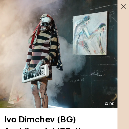
© DR
Ivo Dimchev
(BG)